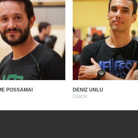
ME POSSAMAI
DENIZ UNLU
COACH