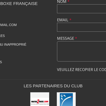
NOM
*
 BOXE FRANÇAISE
EMAIL
*
MAIL.COM
LES
MESSAGE
*
U INAPPROPRIÉ
S
VEUILLEZ RECOPIER LE CO
LES PARTENAIRES DU CLUB