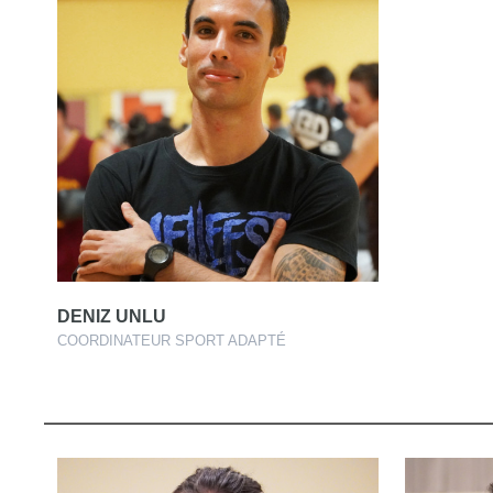
DENIZ UNLU
COORDINATEUR SPORT ADAPTÉ